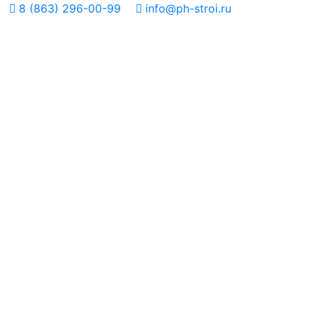
8 (863) 296-00-99
info@ph-stroi.ru