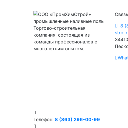
Связь
8 (
Торгово-строительная
stroi.
компания, состоящая из
34410
команды профессионалов с
Песко
многолетним опытом.
Wha
Телефон:
8 (863) 296-00-99