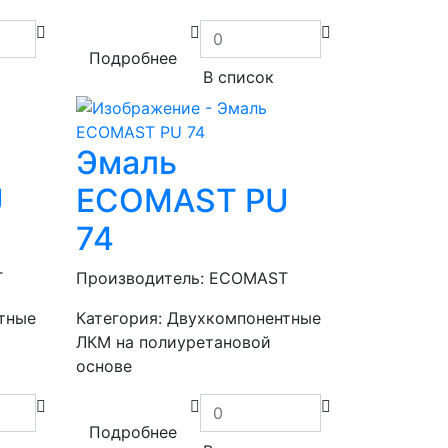
Подробнее
В список
Эмаль
U
ECOMAST PU
74
T
Производитель:
ECOMAST
тные
Категория:
Двухкомпонентные
ЛКМ на полиуретановой
основе
Подробнее