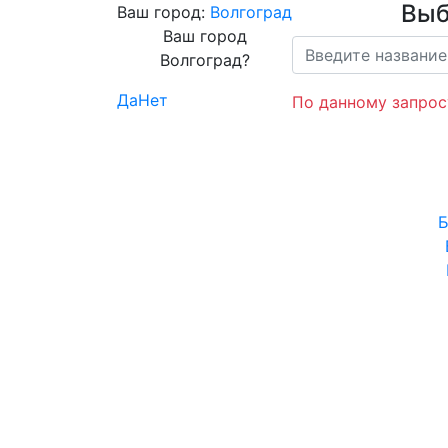
Выб
Ваш город:
Волгоград
Ваш город
Волгоград?
Да
Нет
По данному запрос
Б