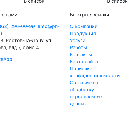
В список
В список
 с нами
Быстрые ссылки
863) 296-00-99
info@ph-
О компании
ru
Продукция
3, Ростов-на-Дону, ул.
Услуги
ва, влд.7, офис 4
Работы
Контакты
tsApp
Карта сайта
Политика
конфиденциальности
Согласие на
обработку
персональных
данных