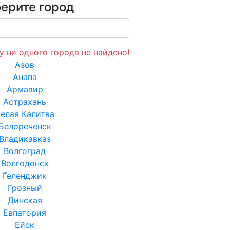
ерите город
у ни одного города не найдено!
Азов
Анапа
Армавир
Астрахань
елая Калитва
Белореченск
Владикавказ
Волгоград
Волгодонск
Геленджик
Грозный
Динская
Евпатория
Ейск